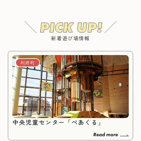
新着遊び場情報
利府町
中央児童センター「ぺあくる」