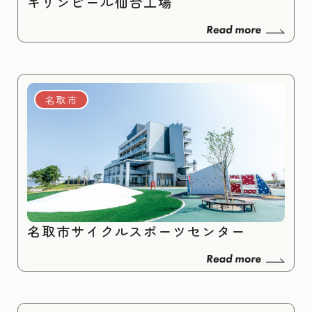
キリンビール仙台工場
名取市
名取市サイクルスポーツセンター