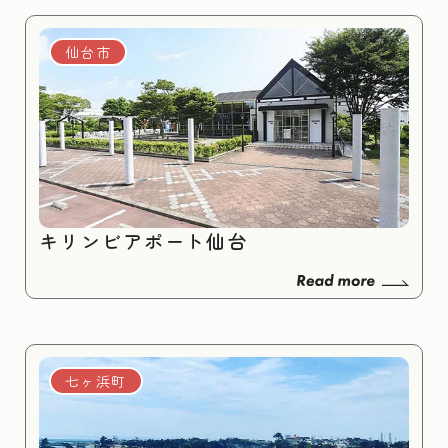
仙台市
キリンビアポート仙台
七ヶ浜町