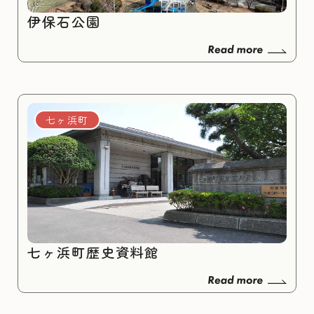
伊保石公園
七ヶ浜町
七ヶ浜町歴史資料館