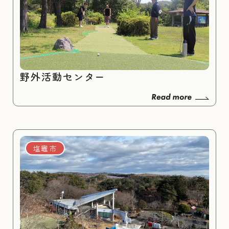
野外活動センター
塩竈市