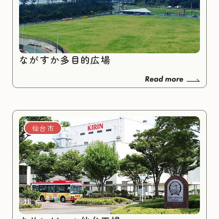
ながすか多目的広場
仙台市