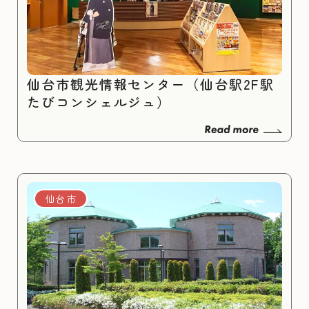
仙台市観光情報センター（仙台駅2F駅
たびコンシェルジュ）
仙台市