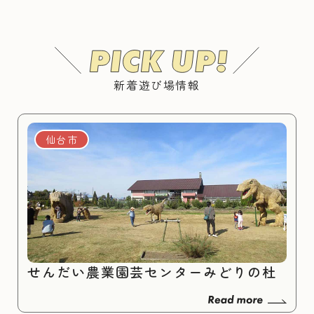
新着遊び場情報
仙台市
せんだい農業園芸センターみどりの杜