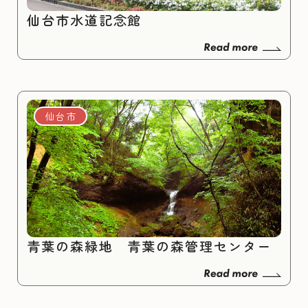
仙台市水道記念館
仙台市
青葉の森緑地 青葉の森管理センター