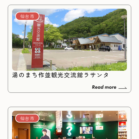
仙台市
湯のまち作並観光交流館ラサンタ
仙台市