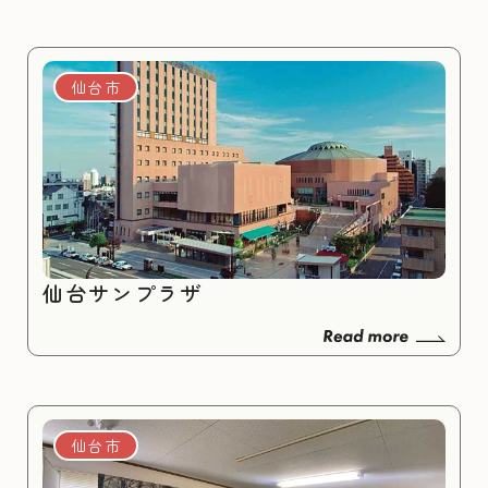
仙台市
仙台サンプラザ
仙台市