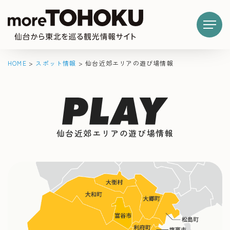
HOME
>
スポット情報
>
仙台近郊エリアの遊び場情報
仙台近郊エリアの遊び場情報