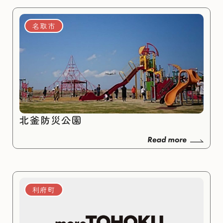
名取市
北釜防災公園
利府町