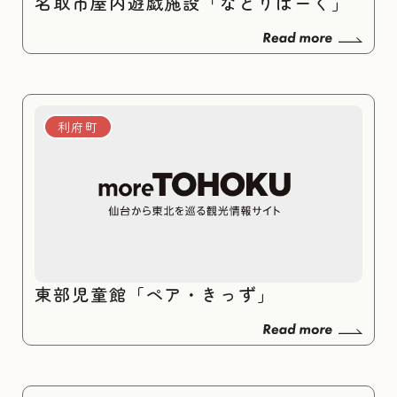
名取市屋内遊戯施設「なとりぱーく」
利府町
東部児童館「ペア・きっず」