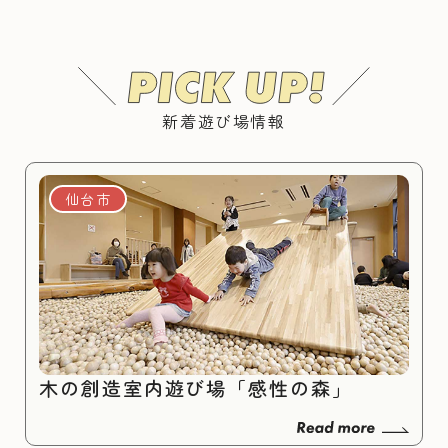
新着遊び場情報
仙台市
木の創造室内遊び場「感性の森」