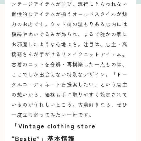
ンテージアイテムが並び、流行にとらわれない
個性的なアイテムが揃うオールドスタイルが魅
力のお店です。ウッド調の温もりある店内には
額縁やぬいぐるみが飾られ、まるで誰かの家に
お邪魔したような心地よさ。注目は、店主・高
橋萌さんが手がけるリメイクニットアイテム。
古着のニットを分解・再構築した一点ものは、
ここでしか出会えない特別なデザイン。「トー
タルコーディネートを提案したい」という店主
の想いから、価格も手に取りやすく設定されて
いるのがうれしいところ。古着好きなら、ぜひ
一度立ち寄ってみたい一軒です。
「Vintage clothing store
“Bestie”」基本情報