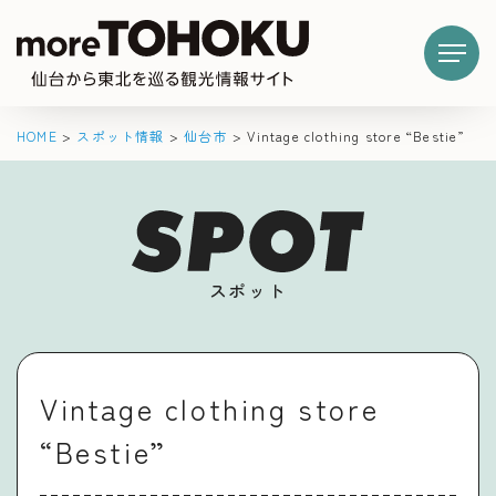
HOME
>
スポット情報
>
仙台市
>
Vintage clothing store “Bestie”
スポット
Vintage clothing store
“Bestie”