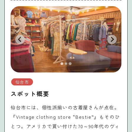
仙台市
スポット概要
仙台市には、個性派揃いの古着屋さんが点在。
『Vintage clothing store “Bestie”』もそのひ
とつ。アメリカで買い付けた70～90年代のヴィ