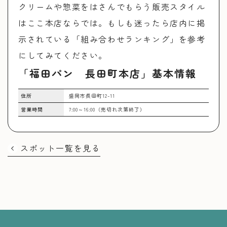
クリームや惣菜をはさんでもらう販売スタイル
はここ本店ならでは。もしも迷ったら店内に掲
示されている「組み合わせランキング」を参考
にしてみてください。
「福田パン 長田町本店」基本情報
住所
盛岡市長田町12-11
営業時間
7:00～16:00（売切れ次第終了）
スポット一覧を見る