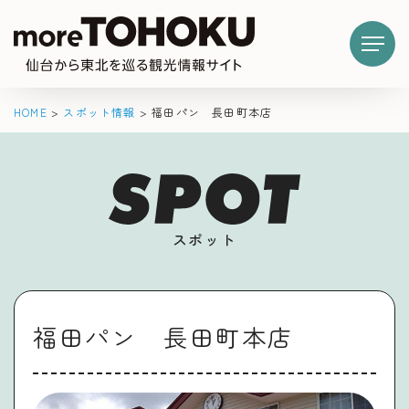
HOME
>
スポット情報
>
福田パン 長田町本店
スポット
福田パン 長田町本店